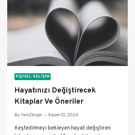
KIŞISEL GELIŞIM
Hayatınızı Değiştirecek
Kitaplar Ve Öneriler
By
YeniZengin
Kasım 10, 2024
Keşfedilmeyi bekleyen hayat değiştiren