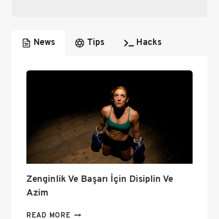
News
Tips
Hacks
Zenginlik Ve Başarı İçin Disiplin Ve
Azim
ZENGINLIK
READ MORE