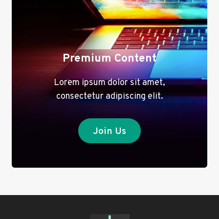
İNANCIN
YOL
HARITASI
Premium Content
Lorem ipsum dolor sit amet,
consectetur adipiscing elit.
Join Us